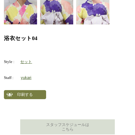
浴衣セット04
Style :
セット
Staff :
yukari
印刷する
スタッフスケジュールは
こちら