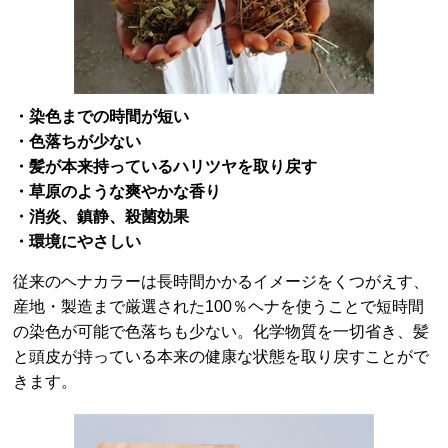
・染色までの時間が短い
・色落ちが少ない
・髪が本来持っているハリツヤを取り戻す
・草原のような爽やかな香り
・消炎、鎮静、殺菌効果
・環境にやさしい
従来のヘナカラーは長時間かかるイメージをくつがえす、
産地・製造まで厳選された100％ヘナを使うことで短時間
の染色が可能で色落ちも少ない。化学物質を一切省き、髪
と頭皮が持っている本来の健康な状態を取り戻すことがで
きます。