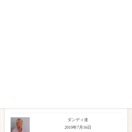
カットとアレンジの入ったアクセスバーズ
2019年12月2日
メイクを通して感じること
2019年10月19日
HARU骨格・肌カラー診断メイク
2019年9月9日
HARU流ヘア&メイクの変身コーナー
2019年8月2日
ダンディ達
2019年7月16日