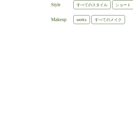
Style
すべてのスタイル
ショート
Makeup
works
すべてのメイク