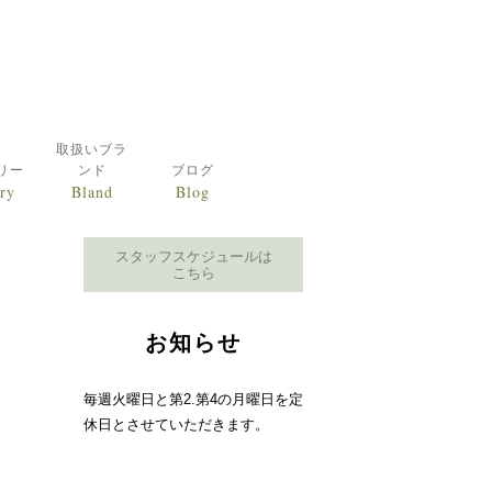
取扱いブラ
リー
ンド
ブログ
ry
Bland
Blog
スタッフスケジュールは
こちら
お知らせ
毎週火曜日と第2.第4の月曜日を定
休日とさせていただきます。