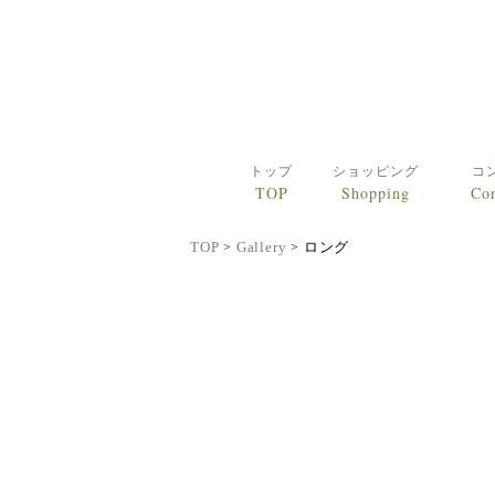
コンテンツに移動
トップ
ショッピング
コ
TOP
Shopping
Con
TOP
Gallery
ロング
>
>