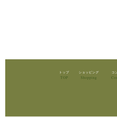
トップ
ショッピング
コ
TOP
Shopping
Con