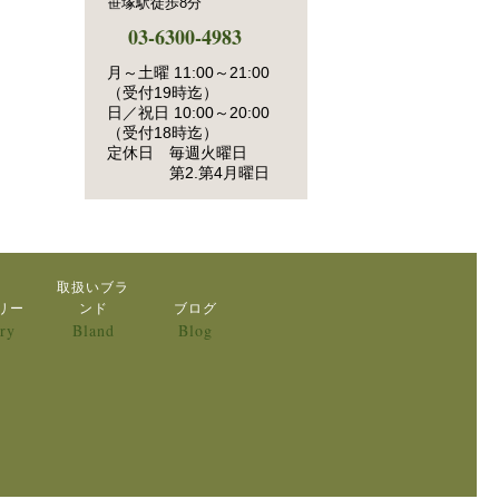
笹塚駅徒歩8分
03-6300-4983
月～土曜 11:00～21:00
（受付19時迄）
日／祝日 10:00～20:00
（受付18時迄）
定休日 毎週火曜日
第2.第4月曜日
取扱いブラ
リー
ンド
ブログ
ry
Bland
Blog